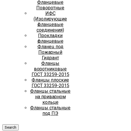
Фланцевые
Поворотные
ИФС
(Изолирующие
фланцевые
соединения)
Прокладки
фланцевые
Фланец под
Пожарный
Гидрант
Фланцы
воротниковые
ГОСТ 33259-2015
Фланцы плоские
ГОСТ 33259-2015
Фланцы стальные
на приварном
кольце
Фланцы стальные
под ПЭ
Search