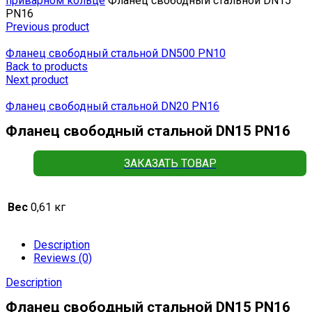
приварном кольце
Фланец свободный стальной DN15
РN16
Previous product
Фланец свободный стальной DN500 РN10
Back to products
Next product
Фланец свободный стальной DN20 РN16
Фланец свободный стальной DN15 РN16
ЗАКАЗАТЬ ТОВАР
Вес
0,61 кг
Description
Reviews (0)
Description
Фланец свободный стальной DN15 РN16