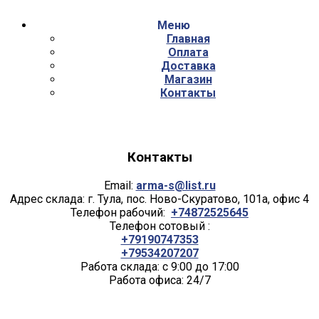
Меню
Главная
Оплата
Доставка
Магазин
Контакты
Контакты
Email:
arma-s@list.ru
Адрес склада: г. Тула, пос. Ново-Скуратово, 101а, офис 4
Телефон рабочий:
+74872525645
Телефон сотовый :
+79190747353
+79534207207
Работа склада: с 9:00 до 17:00
Работа офиса: 24/7