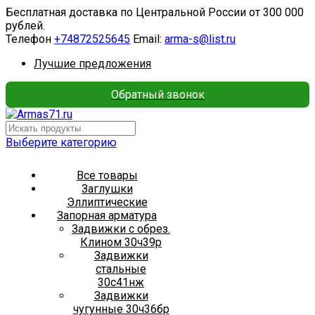
Бесплатная доставка по Центральной России от 300 000
рублей.
Телефон
+74872525645
Email:
arma-s@list.ru
Лучшие предложения
Обратный звонок
Выберите категорию
Все товары
Заглушки
Эллиптические
Запорная арматура
Задвижки с обрез.
Клином 30ч39р
Задвижки
стальные
30с41нж
Задвижки
чугунные 30ч36бр