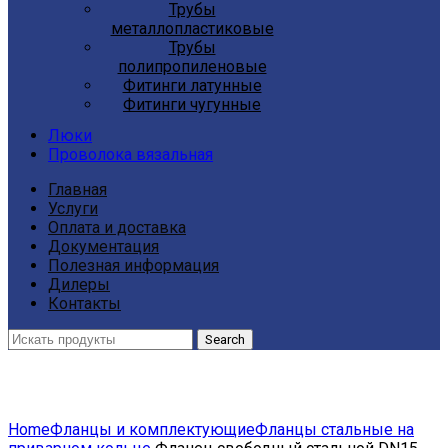
Трубы
металлопластиковые
Трубы
полипропиленовые
Фитинги латунные
Фитинги чугунные
Люки
Проволока вязальная
Главная
Услуги
Оплата и доставка
Документация
Полезная информация
Дилеры
Контакты
Search
Click to enlarge
Home
Фланцы и комплектующие
Фланцы стальные на