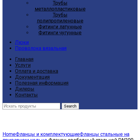
Трубы
металлопластиковые
Трубы
полипропиленовые
Фитинги латунные
Фитинги чугунные
Люки
Проволока вязальная
Главная
Услуги
Оплата и доставка
Документация
Полезная информация
Дилеры
Контакты
Search
Click to enlarge
Home
Фланцы и комплектующие
Фланцы стальные на