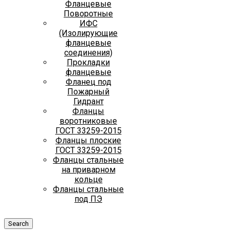
Фланцевые
Поворотные
ИФС
(Изолирующие
фланцевые
соединения)
Прокладки
фланцевые
Фланец под
Пожарный
Гидрант
Фланцы
воротниковые
ГОСТ 33259-2015
Фланцы плоские
ГОСТ 33259-2015
Фланцы стальные
на приварном
кольце
Фланцы стальные
под ПЭ
Search