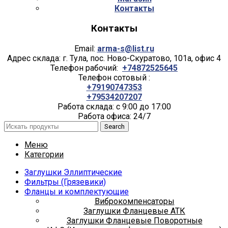
Контакты
Контакты
Email:
arma-s@list.ru
Адрес склада: г. Тула, пос. Ново-Скуратово, 101а, офис 4
Телефон рабочий:
+74872525645
Телефон сотовый :
+79190747353
+79534207207
Работа склада: с 9:00 до 17:00
Работа офиса: 24/7
Search
Меню
Категории
Заглушки Эллиптические
Фильтры (Грязевики)
Фланцы и комплектующие
Виброкомпенсаторы
Заглушки Фланцевые АТК
Заглушки Фланцевые Поворотные