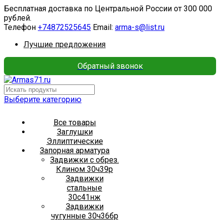
Бесплатная доставка по Центральной России от 300 000
рублей.
Телефон
+74872525645
Email:
arma-s@list.ru
Лучшие предложения
Обратный звонок
Выберите категорию
Все товары
Заглушки
Эллиптические
Запорная арматура
Задвижки с обрез.
Клином 30ч39р
Задвижки
стальные
30с41нж
Задвижки
чугунные 30ч36бр