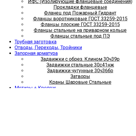
ИФС (Изолирующие фланцевые соединения)
Прокладки фланцевые
Фланец под Пожарный Гидрант
Фланцы воротниковые ГОСТ 33259-2015
Фланцы плоские ГОСТ 33259-2015
Фланцы стальные на приварном кольце
Фланцы стальные под ПЭ
Трубная заготовка
Отводы, Переходы, Тройники
Запорная арматура
Задвижки с обрез. Клином 30ч39р
Задвижки стальные 30с41нж
Задвижки чугунные 30ч36бр
Затворы
Краны Шаровые Стальные
Метизы + Крепеж
Болты
Гайки
Хомуты сантехнические
Шпильки
Металлопрокат
Арматура
Квадрат металлический
Круг металлический