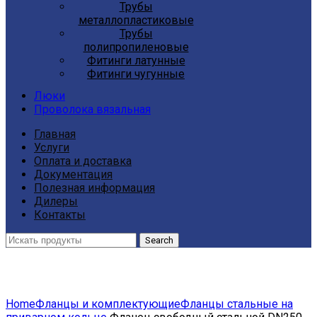
Трубы
металлопластиковые
Трубы
полипропиленовые
Фитинги латунные
Фитинги чугунные
Люки
Проволока вязальная
Главная
Услуги
Оплата и доставка
Документация
Полезная информация
Дилеры
Контакты
Search
Click to enlarge
Home
Фланцы и комплектующие
Фланцы стальные на