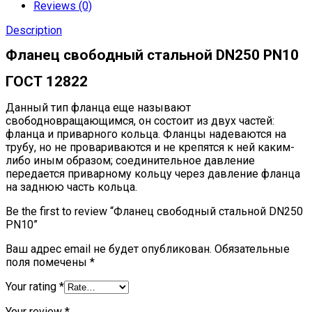
Reviews (0)
Description
Фланец свободный стальной DN250 РN10
ГОСТ 12822
Данный тип фланца еще называют
свободновращающимся, он состоит из двух частей:
фланца и приварного кольца. Фланцы надеваются на
трубу, но не провариваются и не крепятся к ней каким-
либо иным образом; соединительное давление
передается приварному кольцу через давление фланца
на заднюю часть кольца.
Be the first to review “Фланец свободный стальной DN250
РN10”
Ваш адрес email не будет опубликован.
Обязательные
поля помечены
*
Your rating
*
Your review
*