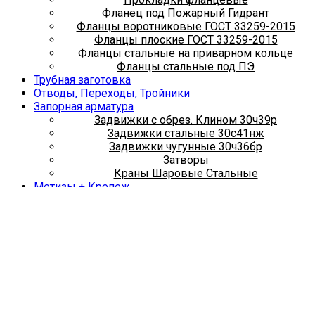
Фланец под Пожарный Гидрант
Фланцы воротниковые ГОСТ 33259-2015
Фланцы плоские ГОСТ 33259-2015
Фланцы стальные на приварном кольце
Фланцы стальные под ПЭ
Трубная заготовка
Отводы, Переходы, Тройники
Запорная арматура
Задвижки с обрез. Клином 30ч39р
Задвижки стальные 30с41нж
Задвижки чугунные 30ч36бр
Затворы
Краны Шаровые Стальные
Метизы + Крепеж
Болты
Гайки
Хомуты сантехнические
Шпильки
Металлопрокат
Арматура
Квадрат металлический
Круг металлический
Лист металлический