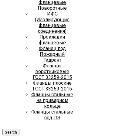
Фланцевые
Поворотные
ИФС
(Изолирующие
фланцевые
соединения)
Прокладки
фланцевые
Фланец под
Пожарный
Гидрант
Фланцы
воротниковые
ГОСТ 33259-2015
Фланцы плоские
ГОСТ 33259-2015
Фланцы стальные
на приварном
кольце
Фланцы стальные
под ПЭ
Search