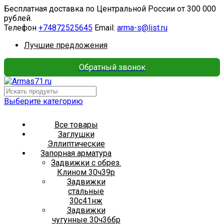
Бесплатная доставка по Центральной России от 300 000
рублей.
Телефон
+74872525645
Email:
arma-s@list.ru
Лучшие предложения
Обратный звонок
Выберите категорию
Все товары
Заглушки
Эллиптические
Запорная арматура
Задвижки с обрез.
Клином 30ч39р
Задвижки
стальные
30с41нж
Задвижки
чугунные 30ч36бр