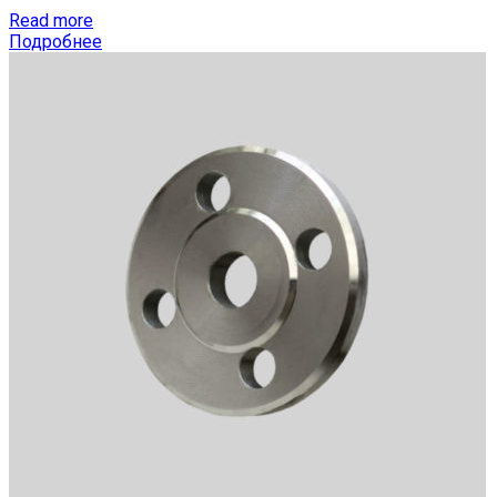
Read more
Подробнее