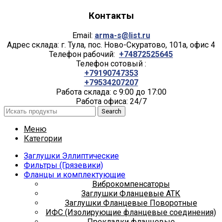
Контакты
Email:
arma-s@list.ru
Адрес склада: г. Тула, пос. Ново-Скуратово, 101а, офис 4
Телефон рабочий:
+74872525645
Телефон сотовый :
+79190747353
+79534207207
Работа склада: с 9:00 до 17:00
Работа офиса: 24/7
Search
Меню
Категории
Заглушки Эллиптические
Фильтры (Грязевики)
Фланцы и комплектующие
Виброкомпенсаторы
Заглушки Фланцевые АТК
Заглушки Фланцевые Поворотные
ИФС (Изолирующие фланцевые соединения)
Прокладки фланцевые