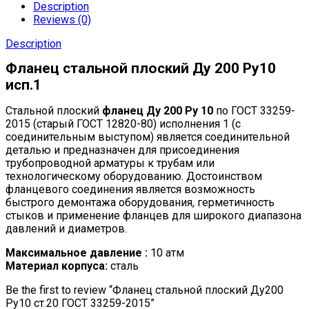
Description
Reviews (0)
Description
Фланец стальной плоский Ду 200 Ру10
исп.1
Стальной плоский
фланец Ду 200 Ру 10
по ГОСТ 33259-
2015 (старый ГОСТ 12820-80) исполнения 1 (с
соединительным выступом) является соединительной
деталью и предназначен для присоединения
трубопроводной арматуры к трубам или
технологическому оборудованию. Достоинством
фланцевого соединения является возможность
быстрого демонтажа оборудования, герметичность
стыков и применение фланцев для широкого диапазона
давлений и диаметров.
Максимальное давление :
10 атм
Материал корпуса:
сталь
Be the first to review “Фланец стальной плоский Ду200
Ру10 ст.20 ГОСТ 33259-2015”