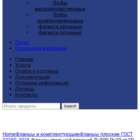
Трубы
металлопластиковые
Трубы
полипропиленовые
Фитинги латунные
Фитинги чугунные
Люки
Проволока вязальная
Главная
Услуги
Оплата и доставка
Документация
Полезная информация
Дилеры
Контакты
Search
Click to enlarge
Home
Фланцы и комплектующие
Фланцы плоские ГОСТ