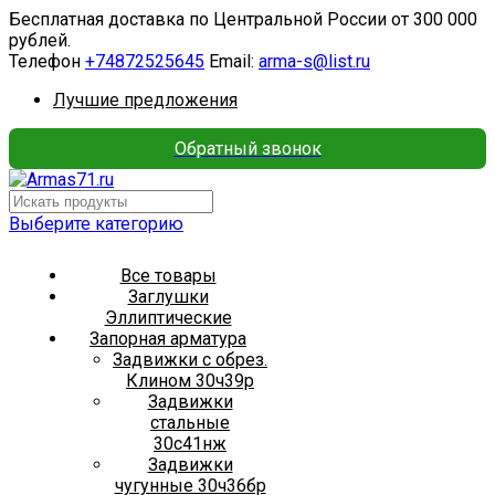
Бесплатная доставка по Центральной России от 300 000
рублей.
Телефон
+74872525645
Email:
arma-s@list.ru
Лучшие предложения
Обратный звонок
Выберите категорию
Все товары
Заглушки
Эллиптические
Запорная арматура
Задвижки с обрез.
Клином 30ч39р
Задвижки
стальные
30с41нж
Задвижки
чугунные 30ч36бр