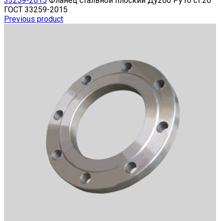
33259-2015
Фланец стальной плоский Ду200 Ру10 ст.20
ГОСТ 33259-2015
Previous product