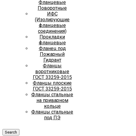
Фланцевые
Поворотные
ИФС
(Изолирующие
фланцевые
соединения)
Прокладки
фланцевые
Фланец под
Пожарный
Гидрант
Фланцы
воротниковые
ГОСТ 33259-2015
Фланцы плоские
ГОСТ 33259-2015
Фланцы стальные
на приварном
кольце
Фланцы стальные
под ПЭ
Search