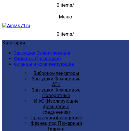
0
items
/
Меню
0
items
/
Категории
Заглушки Эллиптические
Фильтры (Грязевики)
Фланцы и комплектующие
Виброкомпенсаторы
Заглушки Фланцевые
АТК
Заглушки Фланцевые
Поворотные
ИФС (Изолирующие
фланцевые
соединения)
Прокладки фланцевые
Фланец под Пожарный
Гидрант