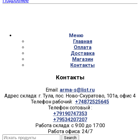
Подробнее
Меню
Главная
Оплата
Доставка
Магазин
Контакты
Контакты
Email:
arma-s@list.ru
Адрес склада: г. Тула, пос. Ново-Скуратово, 101а, офис 4
Телефон рабочий:
+74872525645
Телефон сотовый :
+79190747353
+79534207207
Работа склада: с 9:00 до 17:00
Работа офиса: 24/7
Search