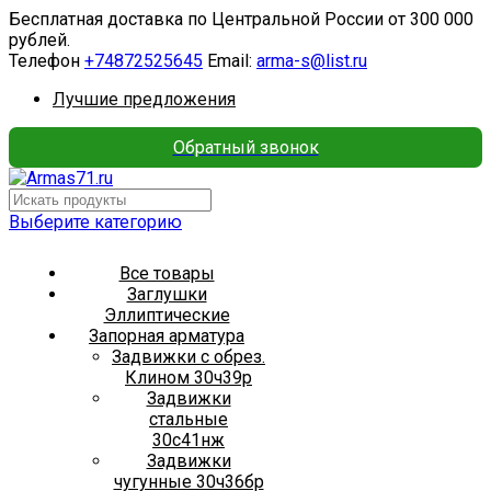
Бесплатная доставка по Центральной России от 300 000
рублей.
Телефон
+74872525645
Email:
arma-s@list.ru
Лучшие предложения
Обратный звонок
Выберите категорию
Все товары
Заглушки
Эллиптические
Запорная арматура
Задвижки с обрез.
Клином 30ч39р
Задвижки
стальные
30с41нж
Задвижки
чугунные 30ч36бр