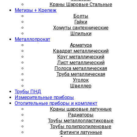
Краны Шаровые Стальные
Метизы + Крепеж
Болты
Гайки
Хомуты сантехнические
Шпильки
Металлопрокат
Арматура
Квадрат металлический
Круг металлический
Лист металлический
Полоса металлическая
Труба металлическая
Уголок
Швеллер
Трубы ПНД
Измерительные приборы
Отопительные приборы и комплект
Краны шаровые латунные
Радиаторы
Трубы металлопластиковые
Трубы полипропиленовые
Фитинги латунные