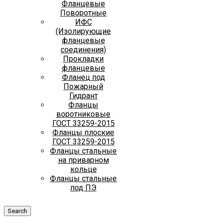
Фланцевые
Поворотные
ИФС
(Изолирующие
фланцевые
соединения)
Прокладки
фланцевые
Фланец под
Пожарный
Гидрант
Фланцы
воротниковые
ГОСТ 33259-2015
Фланцы плоские
ГОСТ 33259-2015
Фланцы стальные
на приварном
кольце
Фланцы стальные
под ПЭ
Search