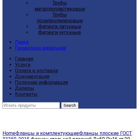
Трубы
металлопластиковые
Трубы
полипропиленовые
Фитинги латунные
Фитинги чугунные
Люки
Проволока вязальная
Главная
Услуги
Оплата и доставка
Документация
Полезная информация
Дилеры
Контакты
Search
Click to enlarge
Home
Фланцы и комплектующие
Фланцы плоские ГОСТ