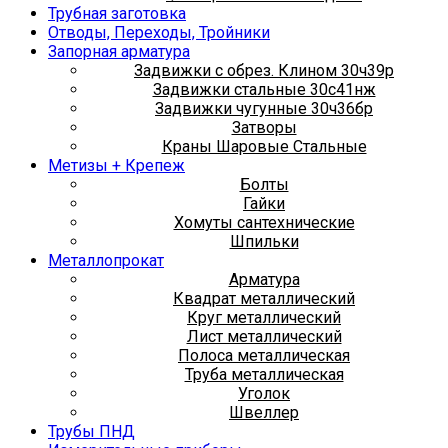
Трубная заготовка
Отводы, Переходы, Тройники
Запорная арматура
Задвижки с обрез. Клином 30ч39р
Задвижки стальные 30с41нж
Задвижки чугунные 30ч36бр
Затворы
Краны Шаровые Стальные
Метизы + Крепеж
Болты
Гайки
Хомуты сантехнические
Шпильки
Металлопрокат
Арматура
Квадрат металлический
Круг металлический
Лист металлический
Полоса металлическая
Труба металлическая
Уголок
Швеллер
Трубы ПНД