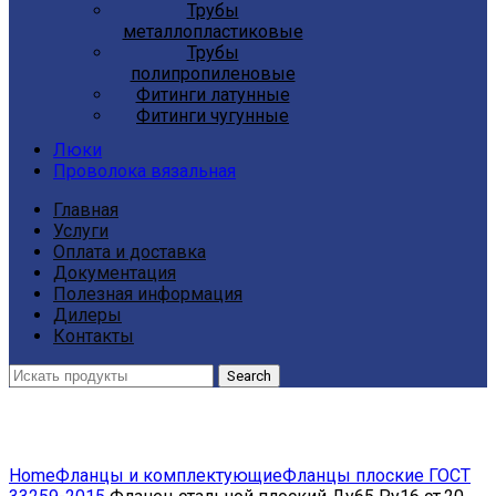
Трубы
металлопластиковые
Трубы
полипропиленовые
Фитинги латунные
Фитинги чугунные
Люки
Проволока вязальная
Главная
Услуги
Оплата и доставка
Документация
Полезная информация
Дилеры
Контакты
Search
Click to enlarge
Home
Фланцы и комплектующие
Фланцы плоские ГОСТ