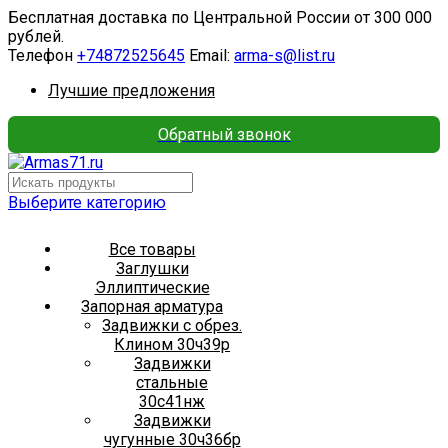
Бесплатная доставка по Центральной России от 300 000
рублей.
Телефон
+74872525645
Email:
arma-s@list.ru
Лучшие предложения
Обратный звонок
Выберите категорию
Все товары
Заглушки
Эллиптические
Запорная арматура
Задвижки с обрез.
Клином 30ч39р
Задвижки
стальные
30с41нж
Задвижки
чугунные 30ч36бр