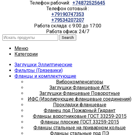
Телефон рабочий:
+74872525645
Телефон сотовый :
+79190747353
+79534207207
Работа склада: с 9:00 до 17:00
Работа офиса: 24/7
Search
Меню
Категории
Заглушки Эллиптические
Фильтры (Грязевики)
Фланцы и комплектующие
Виброкомпенсаторы
Заглушки Фланцевые АТК
Заглушки Фланцевые Поворотные
ИФС (Изолирующие фланцевые соединения)
Прокладки фланцевые
Фланец под Пожарный Гидрант
Фланцы воротниковые ГОСТ 33259-2015
Фланцы плоские ГОСТ 33259-2015
Фланцы стальные на приварном кольце
Фланцы стальные под ПЭ