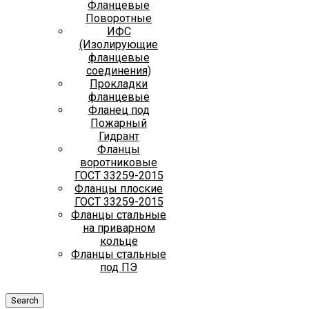
Фланцевые
Поворотные
ИФС
(Изолирующие
фланцевые
соединения)
Прокладки
фланцевые
Фланец под
Пожарный
Гидрант
Фланцы
воротниковые
ГОСТ 33259-2015
Фланцы плоские
ГОСТ 33259-2015
Фланцы стальные
на приварном
кольце
Фланцы стальные
под ПЭ
Search