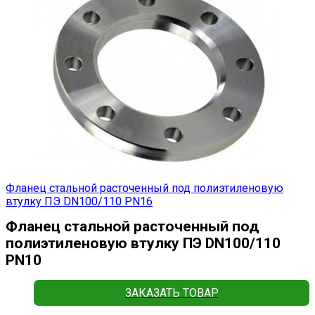
Фланец стальной расточенный под полиэтиленовую
втулку ПЭ DN100/110 PN16
Фланец стальной расточенный под
полиэтиленовую втулку ПЭ DN100/110
PN10
ЗАКАЗАТЬ ТОВАР