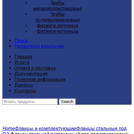
Трубы
металлопластиковые
Трубы
полипропиленовые
Фитинги латунные
Фитинги чугунные
Люки
Проволока вязальная
Главная
Услуги
Оплата и доставка
Документация
Полезная информация
Дилеры
Контакты
Search
Click to enlarge
Home
Фланцы и комплектующие
Фланцы стальные под