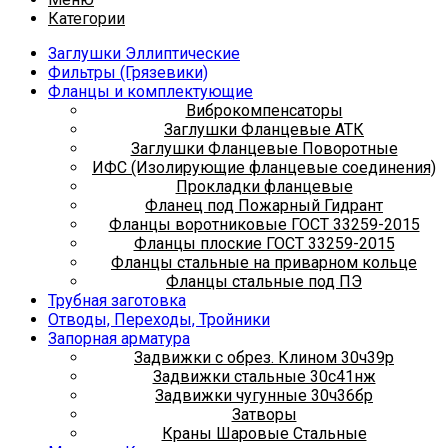
Категории
Заглушки Эллиптические
Фильтры (Грязевики)
Фланцы и комплектующие
Виброкомпенсаторы
Заглушки Фланцевые АТК
Заглушки Фланцевые Поворотные
ИФС (Изолирующие фланцевые соединения)
Прокладки фланцевые
Фланец под Пожарный Гидрант
Фланцы воротниковые ГОСТ 33259-2015
Фланцы плоские ГОСТ 33259-2015
Фланцы стальные на приварном кольце
Фланцы стальные под ПЭ
Трубная заготовка
Отводы, Переходы, Тройники
Запорная арматура
Задвижки с обрез. Клином 30ч39р
Задвижки стальные 30с41нж
Задвижки чугунные 30ч36бр
Затворы
Краны Шаровые Стальные