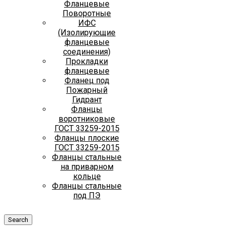
Фланцевые
Поворотные
ИФС
(Изолирующие
фланцевые
соединения)
Прокладки
фланцевые
Фланец под
Пожарный
Гидрант
Фланцы
воротниковые
ГОСТ 33259-2015
Фланцы плоские
ГОСТ 33259-2015
Фланцы стальные
на приварном
кольце
Фланцы стальные
под ПЭ
Search