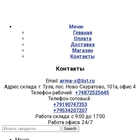
Меню
Главная
Оплата
Доставка
Магазин
Контакты
Контакты
Email:
arma-s@list.ru
Адрес склада: г. Тула, пос. Ново-Скуратово, 101а, офис 4
Телефон рабочий:
+74872525645
Телефон сотовый :
+79190747353
+79534207207
Работа склада: с 9:00 до 17:00
Работа офиса: 24/7
Search
Меню