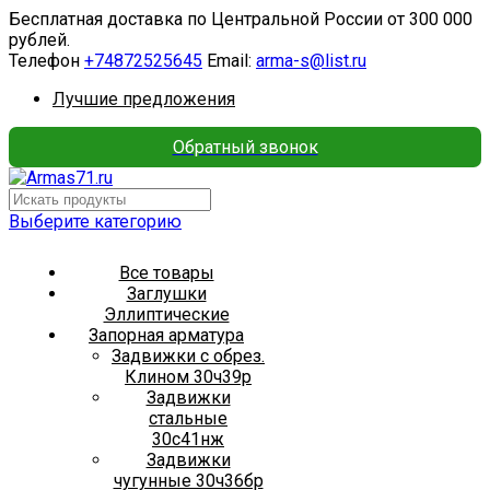
Бесплатная доставка по Центральной России от 300 000
рублей.
Телефон
+74872525645
Email:
arma-s@list.ru
Лучшие предложения
Обратный звонок
Выберите категорию
Все товары
Заглушки
Эллиптические
Запорная арматура
Задвижки с обрез.
Клином 30ч39р
Задвижки
стальные
30с41нж
Задвижки
чугунные 30ч36бр