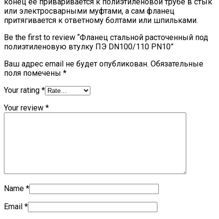
конец её приваривается к полиэтиленовой трубе в стык
или электросварными муфтами, а сам фланец
притягивается к ответному болтами или шпильками.
Be the first to review “Фланец стальной расточенный под
полиэтиленовую втулку ПЭ DN100/110 PN10”
Ваш адрес email не будет опубликован.
Обязательные
поля помечены
*
Your rating
*
Your review
*
Name
*
Email
*