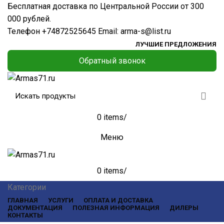
Бесплатная доставка по Центральной России от 300
000 рублей.
Телефон
+74872525645
Email:
arma-s@list.ru
ЛУЧШИЕ ПРЕДЛОЖЕНИЯ
Обратный звонок
0
items
/
Меню
0
items
/
Категории
ГЛАВНАЯ
УСЛУГИ
ОПЛАТА И ДОСТАВКА
ДОКУМЕНТАЦИЯ
ПОЛЕЗНАЯ ИНФОРМАЦИЯ
ДИЛЕРЫ
КОНТАКТЫ